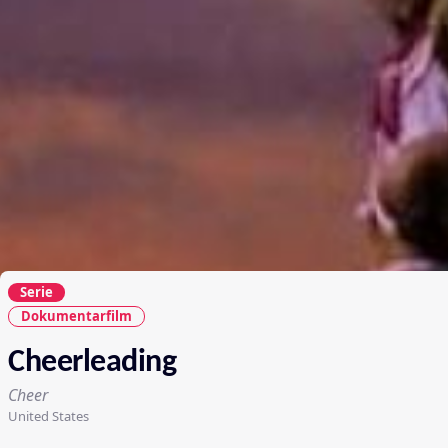
Serie
Dokumentarfilm
Cheerleading
Cheer
United States