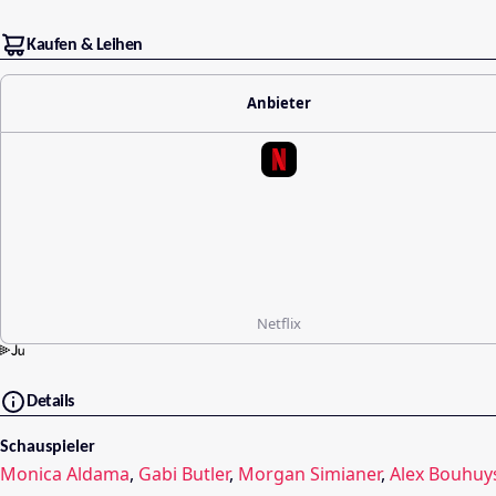
Kaufen & Leihen
Anbieter
Netflix
Details
Schauspieler
Monica Aldama
,
Gabi Butler
,
Morgan Simianer
,
Alex Bouhuy