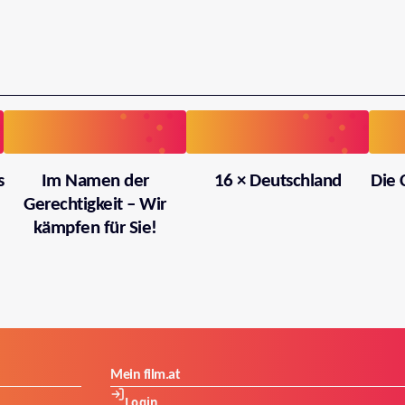
s
Im Namen der
16 × Deutschland
Die 
Gerechtigkeit – Wir
kämpfen für Sie!
Mein film.at
Login