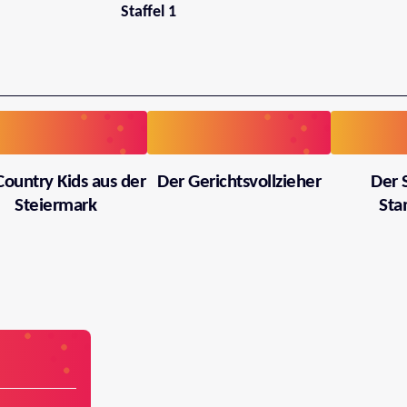
Staffel 1
Country Kids aus der
Der Gerichtsvollzieher
Der 
Steiermark
Sta