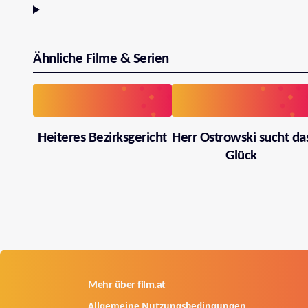
Ähnliche Filme & Serien
Heiteres Bezirksgericht
Herr Ostrowski sucht da
Glück
Mehr über film.at
Allgemeine Nutzungsbedingungen