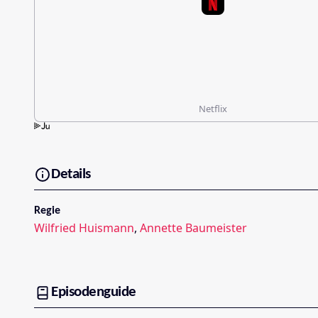
Netflix
Details
Regie
Wilfried Huismann
,
Annette Baumeister
Episodenguide