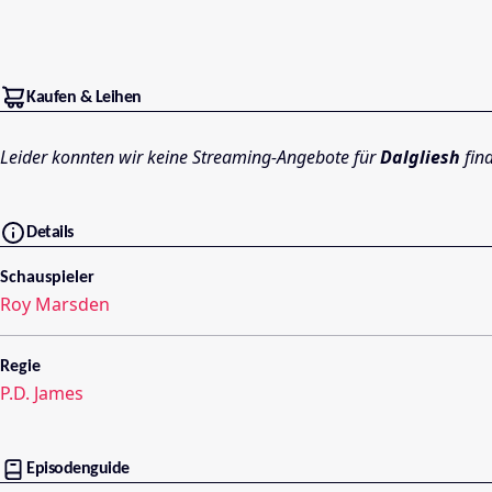
Kaufen & Leihen
Leider konnten wir keine Streaming-Angebote für
Dalgliesh
fin
Details
Schauspieler
Roy Marsden
Regie
P.D. James
Episodenguide