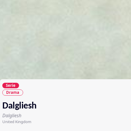
Serie
Drama
Dalgliesh
Dalgliesh
United Kingdom