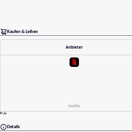
Kaufen & Leihen
Anbieter
Netflix
Details