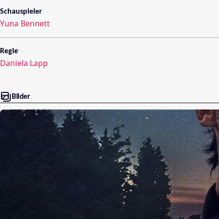
Schauspieler
Yuna Bennett
Regie
Daniela Lapp
Bilder