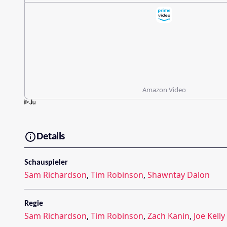
Amazon Video
Details
Schauspieler
Sam Richardson
,
Tim Robinson
,
Shawntay Dalon
Regie
Sam Richardson
,
Tim Robinson
,
Zach Kanin
,
Joe Kelly