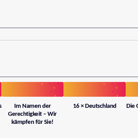
s
Im Namen der
16 × Deutschland
Die 
Gerechtigkeit – Wir
kämpfen für Sie!