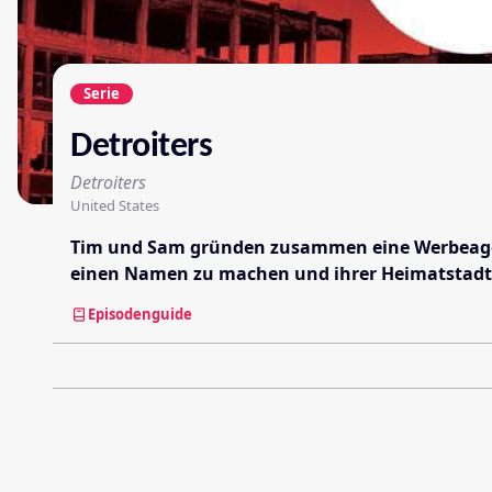
Serie
Detroiters
Detroiters
United States
Tim und Sam gründen zusammen eine Werbeagentu
einen Namen zu machen und ihrer Heimatstadt 
Episodenguide