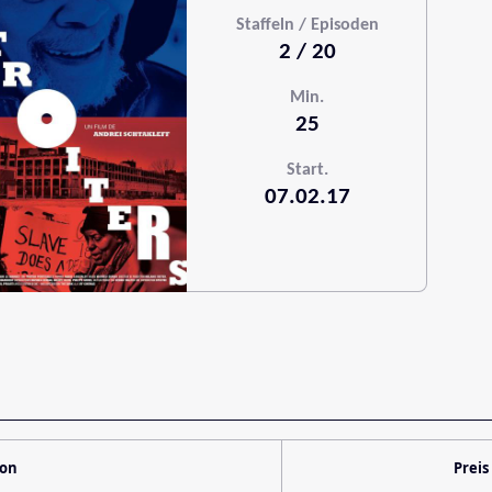
Staffeln / Episoden
2 / 20
Min.
25
Start.
07.02.17
ion
Preis