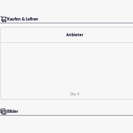
Kaufen & Leihen
Anbieter
Sky X
Bilder