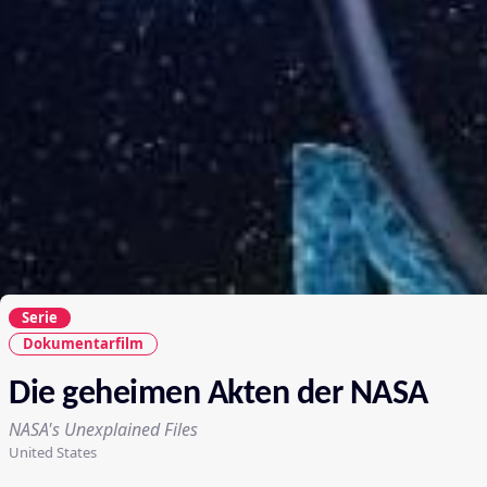
Serie
Dokumentarfilm
Die geheimen Akten der NASA
NASA's Unexplained Files
United States