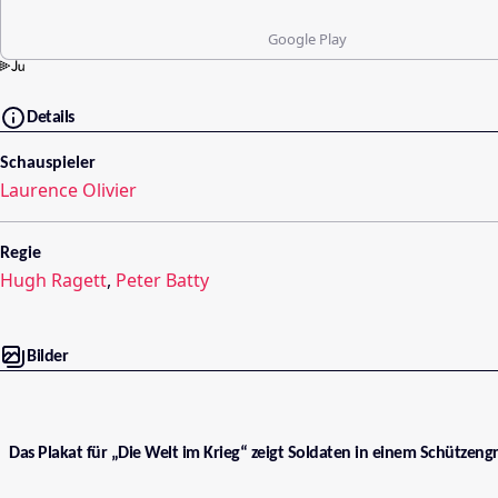
Google Play
Details
Schauspieler
Laurence Olivier
Regie
Hugh Ragett
,
Peter Batty
Bilder
Das Plakat für „Die Welt im Krieg“ zeigt Soldaten in einem Schützeng