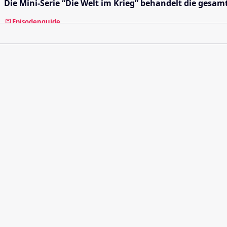
Die Mini-Serie “Die Welt im Krieg” behandelt die gesam
Episodenguide