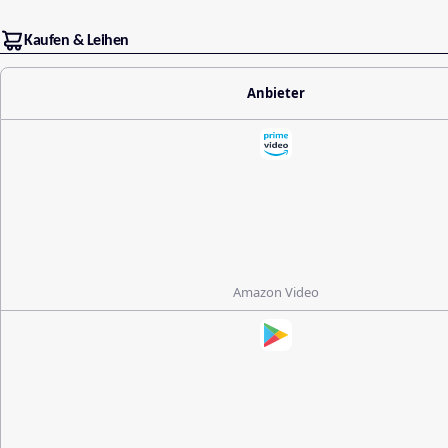
Kaufen & Leihen
Anbieter
Amazon Video