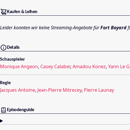
Kaufen & Leihen
Leider konnten wir keine Streaming-Angebote für
Fort Boyard
f
Details
Schauspieler
Monique Angeon
,
Casey Calaber
,
Amadou Konez
,
Yann Le G
Regie
Jacques Antoine
,
Jean-Pierre Mitrecey
,
Pierre Launay
Episodenguide