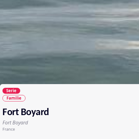
Serie
Familie
Fort Boyard
Fort Boyard
France