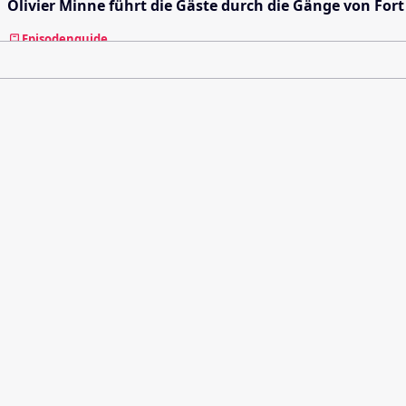
Olivier Minne führt die Gäste durch die Gänge von Fort
Episodenguide