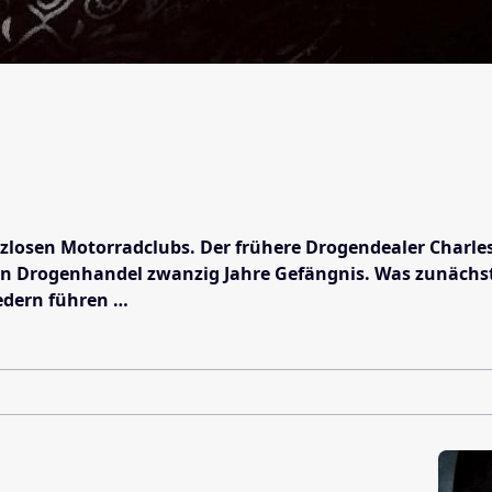
tzlosen Motorradclubs. Der frühere Drogendealer Charles 
nen Drogenhandel zwanzig Jahre Gefängnis. Was zunächst 
edern führen …