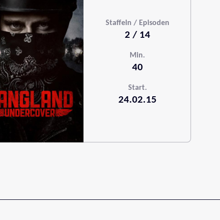
Staffeln / Episoden
2 / 14
Min.
40
Start.
24.02.15