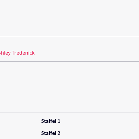
shley Tredenick
Staffel 1
Staffel 2