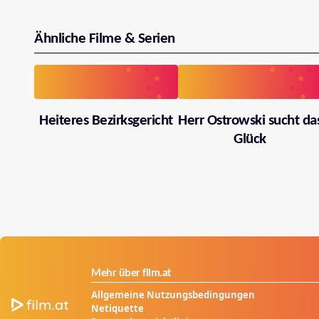
Ähnliche Filme & Serien
Heiteres Bezirksgericht
Herr Ostrowski sucht da
Glück
Mehr über film.at
Allgemeine Nutzungsbedingungen
Netiquette