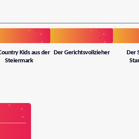
Country Kids aus der
Der Gerichtsvollzieher
Der 
Steiermark
Sta