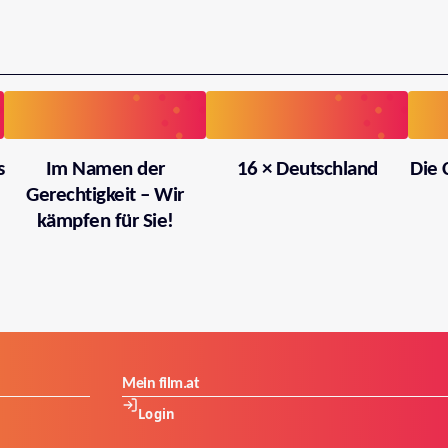
s
Im Namen der
16 × Deutschland
Die 
Gerechtigkeit – Wir
kämpfen für Sie!
Mein film.at
Login