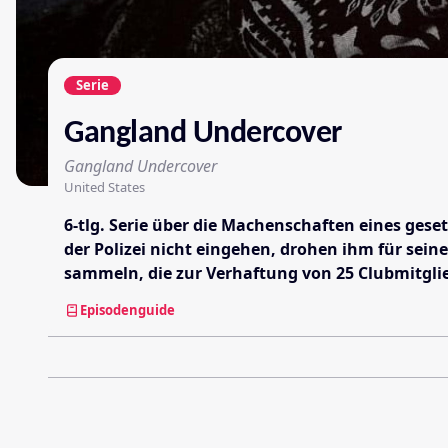
Serie
Gangland Undercover
Gangland Undercover
United States
6-tlg. Serie über die Machenschaften eines gese
der Polizei nicht eingehen, drohen ihm für sei
sammeln, die zur Verhaftung von 25 Clubmitgli
Episodenguide