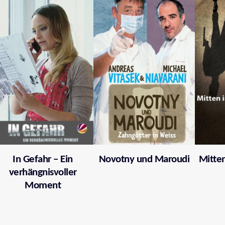
In Gefahr – Ein
Novotny und Maroudi
Mitten
verhängnisvoller
Moment