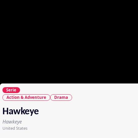
Serie
Action & Adventure
Drama
Hawkeye
Hawkeye
United States