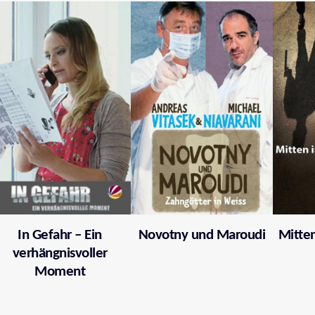
In Gefahr – Ein
Novotny und Maroudi
Mitten
verhängnisvoller
Moment