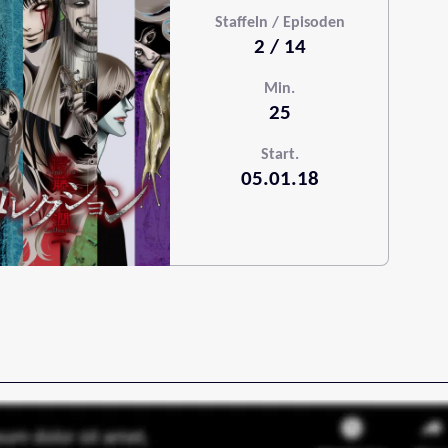
Staffeln / Episoden
2 / 14
Min.
25
Start.
05.01.18