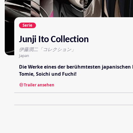
Serie
Junji Ito Collection
伊藤潤二「コレクション」
Japan
Die Werke eines der berühmtesten japanischen 
Tomie, Soichi und Fuchi!
Trailer ansehen