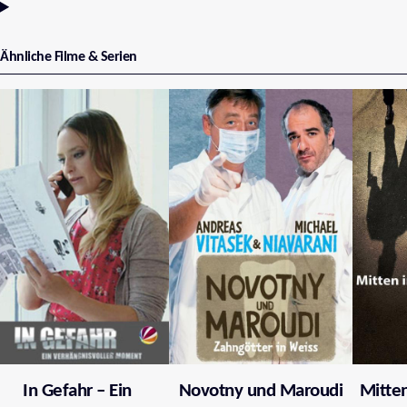
Ähnliche Filme & Serien
In Gefahr – Ein
Novotny und Maroudi
Mitten