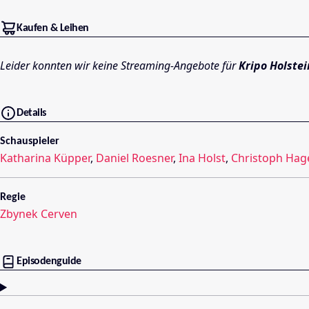
Kaufen & Leihen
Leider konnten wir keine Streaming-Angebote für
Kripo Holste
Details
Schauspieler
Katharina Küpper
,
Daniel Roesner
,
Ina Holst
,
Christoph Hag
Regie
Zbynek Cerven
Episodenguide