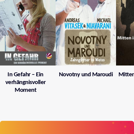
In Gefahr – Ein
Novotny und Maroudi
Mitten
verhängnisvoller
Moment