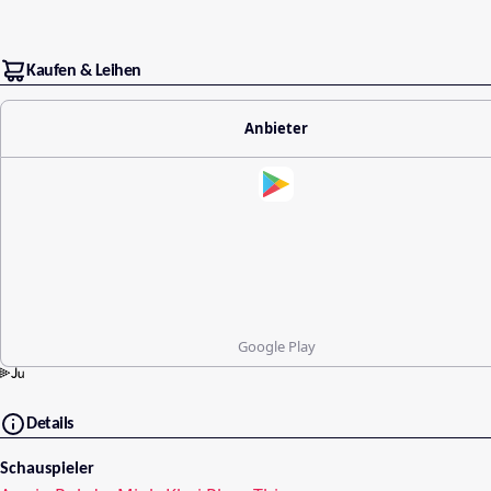
Kaufen & Leihen
Anbieter
Google Play
Details
Schauspieler