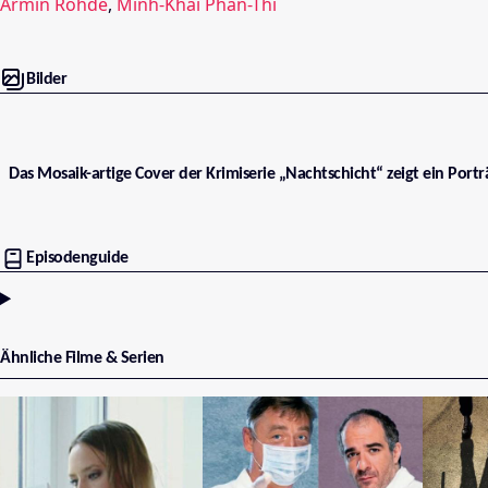
Armin Rohde
,
Minh-Khai Phan-Thi
Bilder
Das Mosaik-artige Cover der Krimiserie „Nachtschicht“ zeigt ein Portr
Episodenguide
Ähnliche Filme & Serien