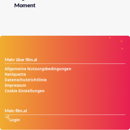
Moment
Mehr über film.at
Allgemeine Nutzungsbedingungen
Netiquette
Datenschutzrichtlinie
Impressum
Cookie Einstellungen
Mein film.at
Login