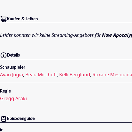
Kaufen & Leihen
Leider konnten wir keine Streaming-Angebote für
Now Apocaly
Details
Schauspieler
Avan Jogia
,
Beau Mirchoff
,
Kelli Berglund
,
Roxane Mesquid
Regie
Gregg Araki
Episodenguide