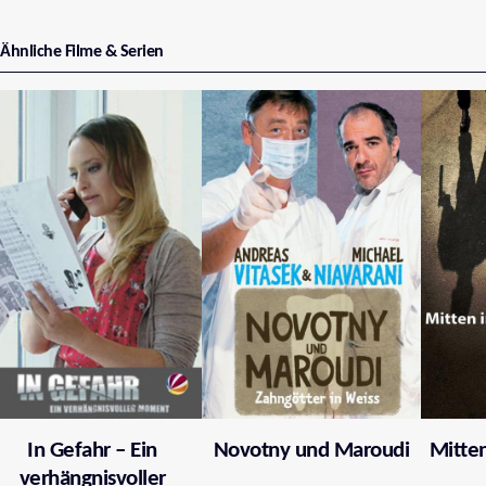
Ähnliche Filme & Serien
In Gefahr – Ein
Novotny und Maroudi
Mitten
verhängnisvoller