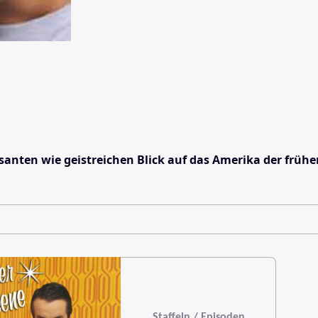
anten wie geistreichen Blick auf das Amerika der frühen
Staffeln / Episoden