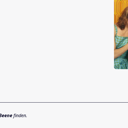
 Beene
finden.