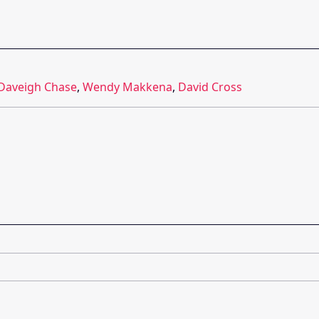
Daveigh Chase
,
Wendy Makkena
,
David Cross