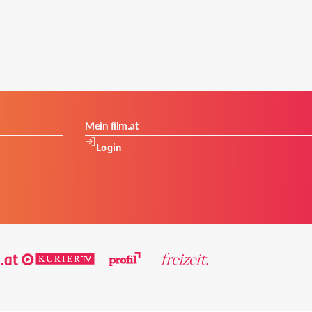
Mein film.at
Login