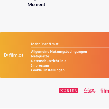
Moment
Mehr über film.at
Allgemeine Nutzungsbedingungen
Netiquette
Datenschutzrichtlinie
Impressum
Cookie Einstellungen