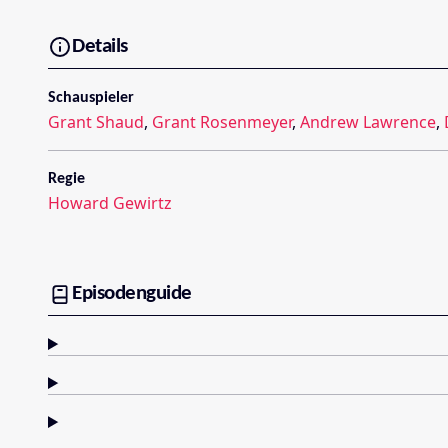
Details
Schauspieler
Grant Shaud
,
Grant Rosenmeyer
,
Andrew Lawrence
,
Regie
Howard Gewirtz
Episodenguide