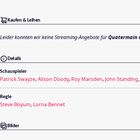
Kaufen & Leihen
Leider konnten wir keine Streaming-Angebote für
Quatermain u
Details
Schauspieler
Patrick Swayze
,
Alison Doody
,
Roy Marsden
,
John Standing
Regie
Steve Boyum
,
Lorna Bennet
Bilder