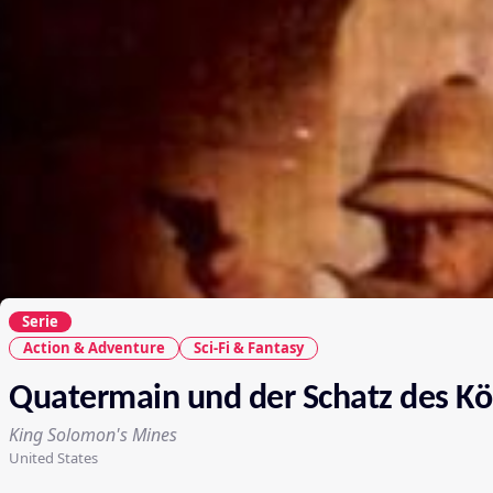
Serie
Action & Adventure
Sci-Fi & Fantasy
Quatermain und der Schatz des K
King Solomon's Mines
United States