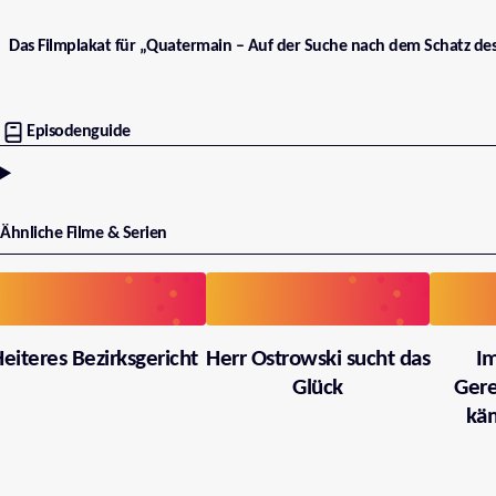
Das Filmplakat für „Quatermain – Auf der Suche nach dem Schatz de
Episodenguide
Ähnliche Filme & Serien
eiteres Bezirksgericht
Herr Ostrowski sucht das
I
Glück
Gere
käm