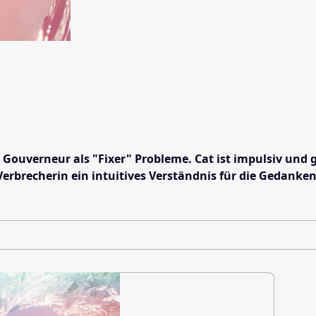
 Gouverneur als "Fixer" Probleme. Cat ist impulsiv und 
s Verbrecherin ein intuitives Verständnis für die Gedank