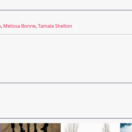
m
,
Melissa Bonne
,
Tamala Shelton