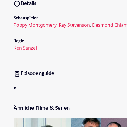
Details
Schauspieler
Poppy Montgomery
,
Ray Stevenson
,
Desmond Chia
Regie
Ken Sanzel
Episodenguide
Ähnliche Filme & Serien