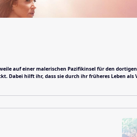
eile auf einer malerischen Pazifikinsel für den dortigen
t. Dabei hilft ihr, dass sie durch ihr früheres Leben al