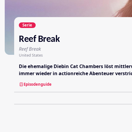
Serie
Reef Break
Reef Break
United States
Die ehemalige Diebin Cat Chambers löst mittlerw
immer wieder in actionreiche Abenteuer verstrick
Episodenguide