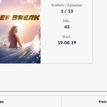
Staffeln / Episoden
1 / 13
Min.
43
Start.
19.06.19
ion
Preis