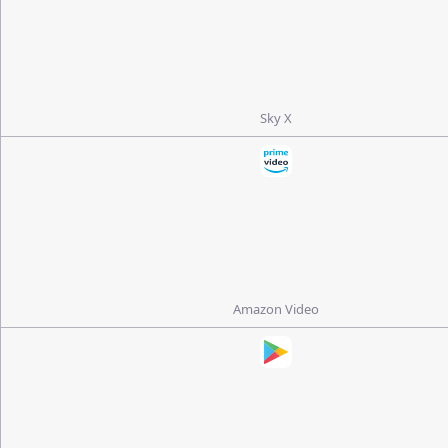
Sky X
Amazon Video