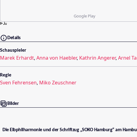
Google Play
Details
Schauspieler
Marek Erhardt
,
Anna von Haebler
,
Kathrin Angerer
,
Arnel Ta
Regie
Sven Fehrensen
,
Miko Zeuschner
Bilder
Die Elbphilharmonie und der Schriftzug „SOKO Hamburg“ am Hambur