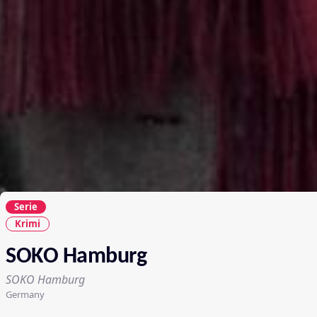
Serie
Krimi
SOKO Hamburg
SOKO Hamburg
Germany