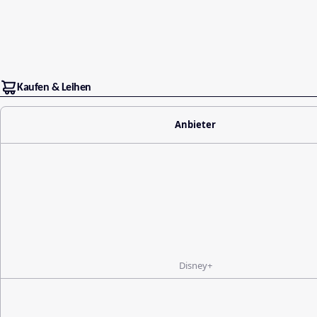
Kaufen & Leihen
Anbieter
Disney+