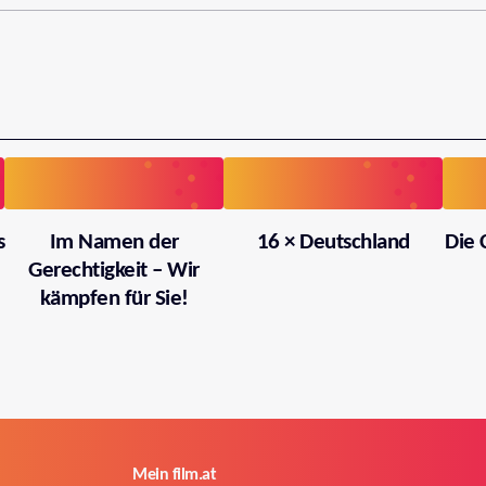
s
Im Namen der
16 × Deutschland
Die 
Gerechtigkeit – Wir
kämpfen für Sie!
Mein film.at