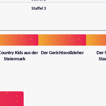
Staffel 3
Country Kids aus der
Der Gerichtsvollzieher
Der 
Steiermark
Sta