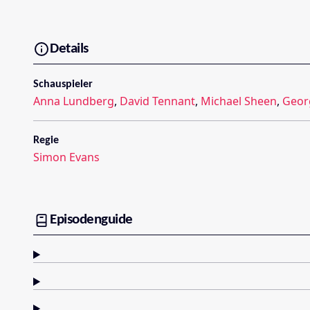
Details
Schauspieler
Anna Lundberg
,
David Tennant
,
Michael Sheen
,
Geor
Regie
Simon Evans
Episodenguide