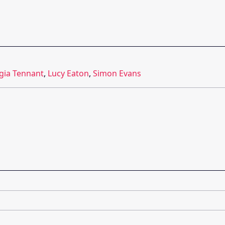
gia Tennant
,
Lucy Eaton
,
Simon Evans