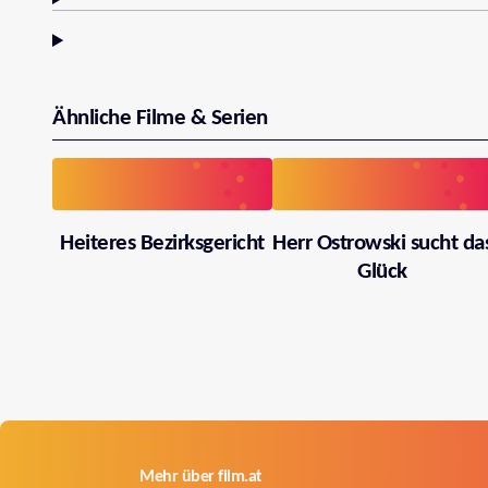
Ähnliche Filme & Serien
Heiteres Bezirksgericht
Herr Ostrowski sucht da
Glück
Mehr über film.at