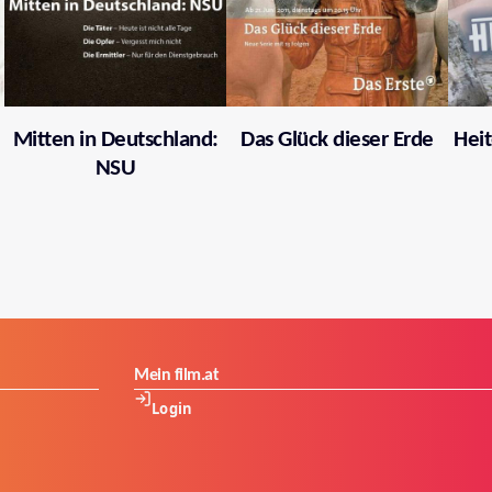
Mitten in Deutschland:
Das Glück dieser Erde
Heit
NSU
Mein film.at
Login