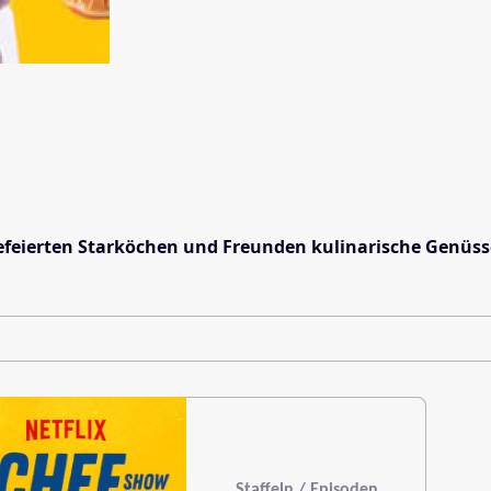
feierten Starköchen und Freunden kulinarische Genüss
Staffeln / Episoden