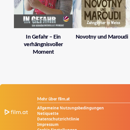
In Gefahr – Ein
Novotny und Maroudi
verhängnisvoller
Moment
Mehr über film.at
Allgemeine Nutzungsbedingungen
Netiquette
Datenschutzrichtlinie
Impressum