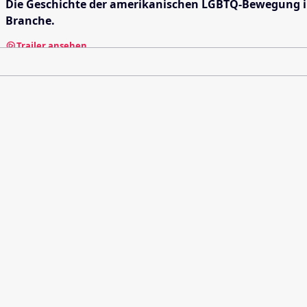
Die Geschichte der amerikanischen LGBTQ-Bewegung in 
Branche.
Trailer ansehen