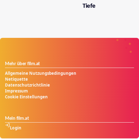
Tiefe
Mehr über film.at
Allgemeine Nutzungsbedingungen
Netiquette
Datenschutzrichtlinie
Impressum
Cookie Einstellungen
Mein film.at
Login