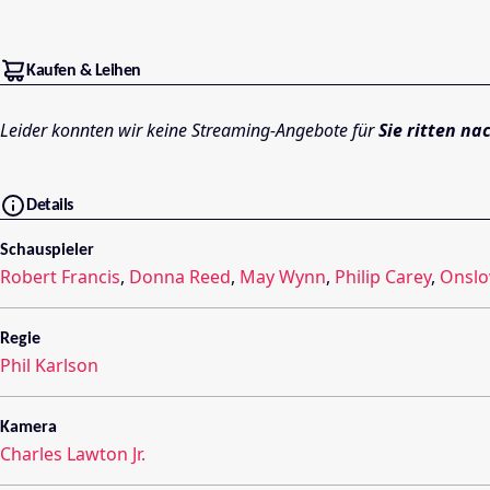
Kaufen & Leihen
Leider konnten wir keine Streaming-Angebote für
Sie ritten n
Details
Schauspieler
Robert Francis
,
Donna Reed
,
May Wynn
,
Philip Carey
,
Onslo
Regie
Phil Karlson
Kamera
Charles Lawton Jr.