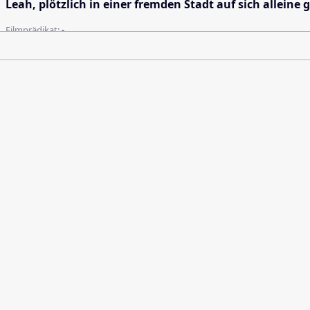
Leah, plötzlich in einer fremden Stadt auf sich alleine
Filmprädikat:
-