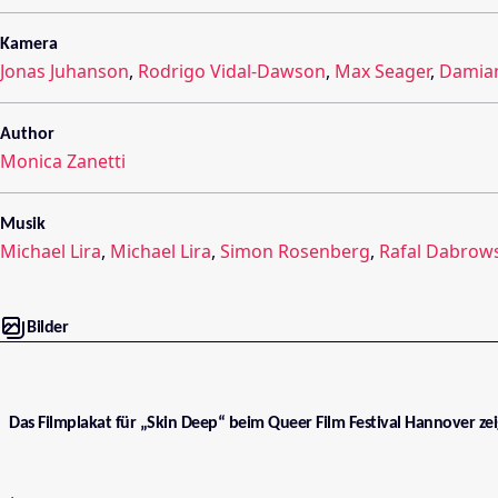
Kamera
Jonas Juhanson
,
Rodrigo Vidal-Dawson
,
Max Seager
,
Damia
Author
Monica Zanetti
Musik
Michael Lira
,
Michael Lira
,
Simon Rosenberg
,
Rafal Dabrow
Bilder
Das Filmplakat für „Skin Deep“ beim Queer Film Festival Hannover zei