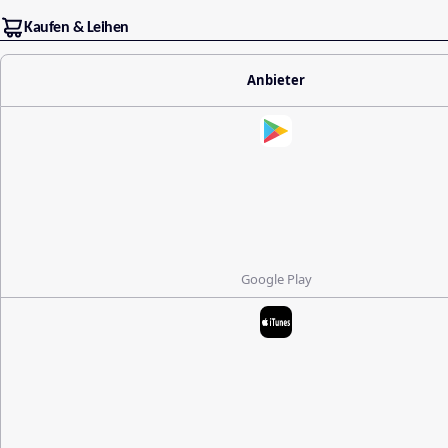
Kaufen & Leihen
Anbieter
Google Play