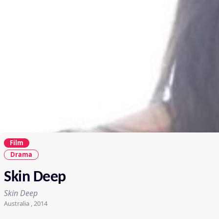
Film
Drama
Skin Deep
Skin Deep
Australia , 2014