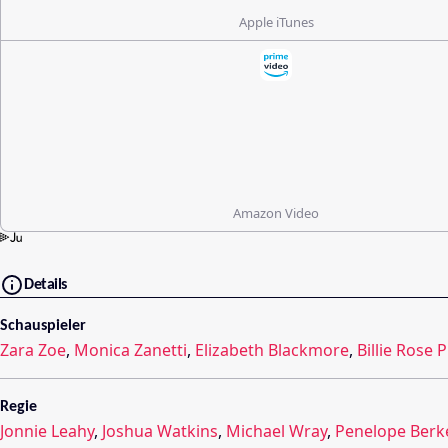
Apple iTunes
Amazon Video
Details
Schauspieler
Zara Zoe
,
Monica Zanetti
,
Elizabeth Blackmore
,
Billie Rose 
Regie
Jonnie Leahy
,
Joshua Watkins
,
Michael Wray
,
Penelope Berk