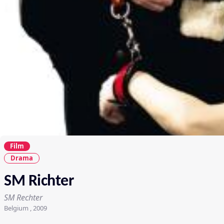
Film
Drama
SM Richter
SM Rechter
Belgium , 2009