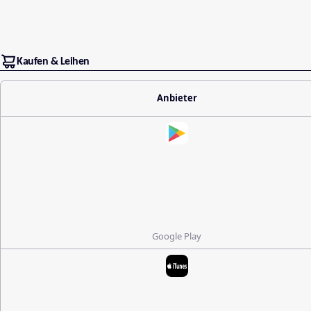
Kaufen & Leihen
Anbieter
Google Play