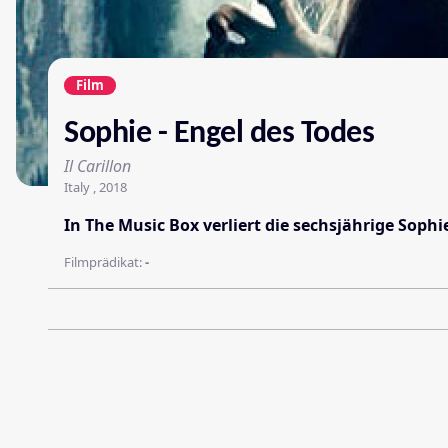
Film
Sophie - Engel des Todes
Il Carillon
Italy , 2018
In The Music Box verliert die sechsjährige Soph
Filmprädikat:
-