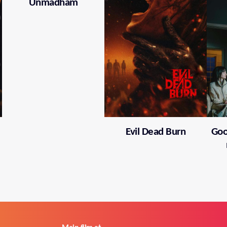
Unmadham
Evil Dead Burn
Goo