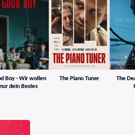
d Boy - Wir wollen
The Piano Tuner
The Dea
nur dein Bestes