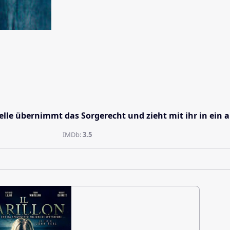
abelle übernimmt das Sorgerecht und zieht mit ihr in ei
IMDb:
3.5