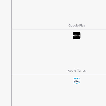
Google Play
Apple iTunes