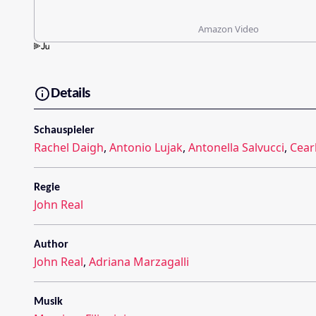
Amazon Video
Details
Schauspieler
Rachel Daigh
,
Antonio Lujak
,
Antonella Salvucci
,
Cear
Regie
John Real
Author
John Real
,
Adriana Marzagalli
Musik