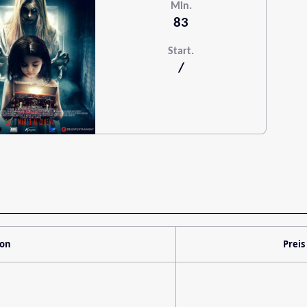
Min.
83
Start.
/
ion
Preis