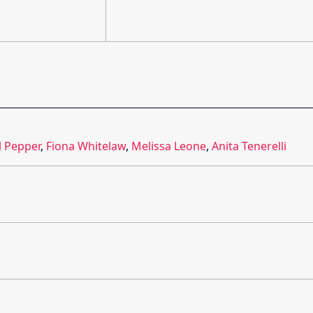
l Pepper
,
Fiona Whitelaw
,
Melissa Leone
,
Anita Tenerelli