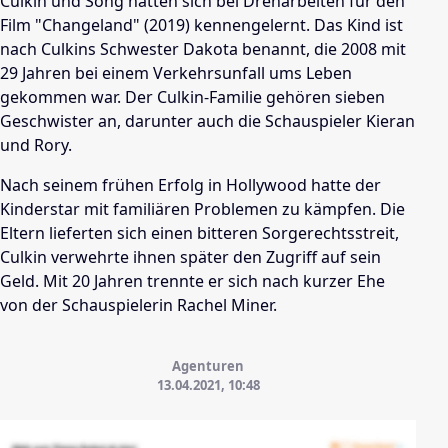
Culkin und Song hatten sich bei Dreharbeiten für den
Film "Changeland" (2019) kennengelernt. Das Kind ist
nach Culkins Schwester Dakota benannt, die 2008 mit
29 Jahren bei einem Verkehrsunfall ums Leben
gekommen war. Der Culkin-Familie gehören sieben
Geschwister an, darunter auch die Schauspieler Kieran
und Rory.
Nach seinem frühen Erfolg in Hollywood hatte der
Kinderstar mit familiären Problemen zu kämpfen. Die
Eltern lieferten sich einen bitteren Sorgerechtsstreit,
Culkin verwehrte ihnen später den Zugriff auf sein
Geld. Mit 20 Jahren trennte er sich nach kurzer Ehe
von der Schauspielerin Rachel Miner.
Agenturen
13.04.2021, 10:48