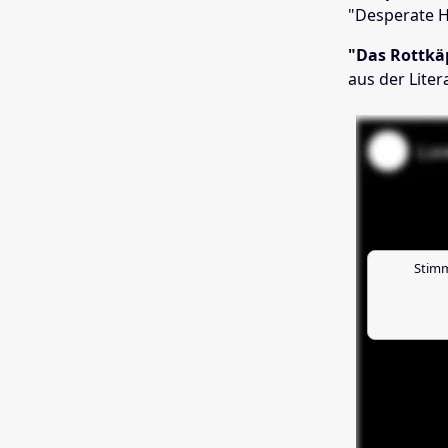
"Desperate 
"Das Rottkä
aus der Liter
Stimm