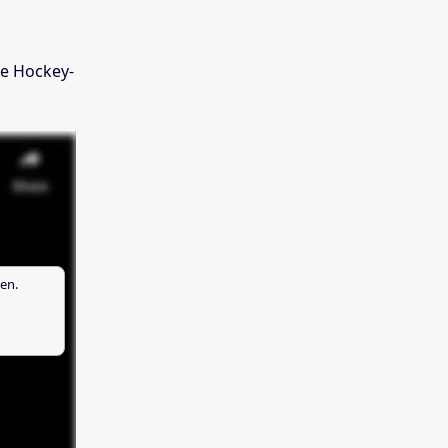
se Hockey-
en.