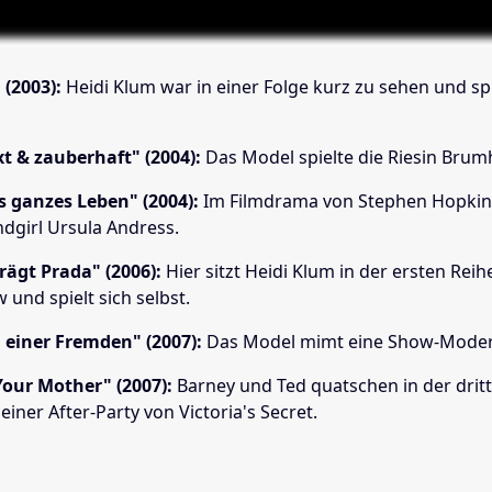
 (2003):
Heidi Klum war in einer Folge kurz zu sehen und spi
ixt & zauberhaft" (2004):
Das Model spielte die Riesin Brumh
rs ganzes Leben" (2004):
Im Filmdrama von Stephen Hopkins
ndgirl Ursula Andress.
trägt Prada" (2006):
Hier sitzt Heidi Klum in der ersten Reih
und spielt sich selbst.
 einer Fremden" (2007):
Das Model mimt eine Show-Moder
our Mother" (2007):
Barney und Ted quatschen in der dritt
 einer After-Party von Victoria's Secret.