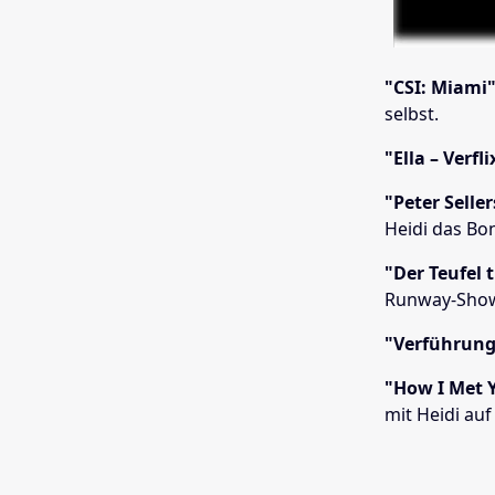
"CSI: Miami"
selbst.
"Ella – Verfl
"Peter Selle
Heidi das Bo
"Der Teufel 
Runway-Show 
"Verführung
"How I Met Y
mit Heidi auf