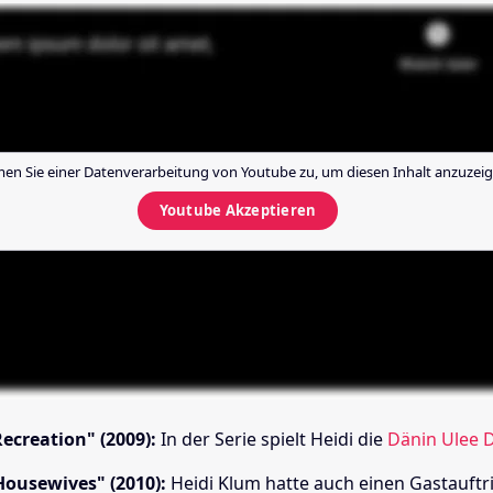
en Sie einer Datenverarbeitung von
Youtube
zu, um diesen Inhalt anzuzeig
Youtube
Akzeptieren
ecreation" (2009):
In der Serie spielt Heidi die
Dänin Ulee 
Housewives" (2010):
Heidi Klum hatte auch einen Gastauftri