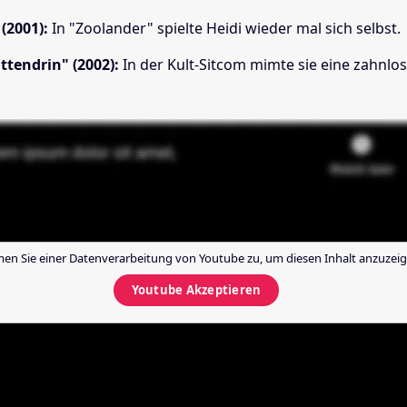
(2001):
In "Zoolander" spielte Heidi wieder mal sich selbst.
tendrin" (2002):
In der Kult-Sitcom mimte sie eine zahnlo
en Sie einer Datenverarbeitung von
Youtube
zu, um diesen Inhalt anzuzeig
Youtube
Akzeptieren