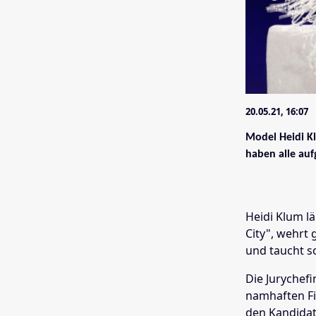
20.05.21, 16:07
Model Heidi Kl
haben alle aufg
Heidi Klum l
City", wehrt
und taucht so
Die Jurychef
namhaften Fil
den Kandidat