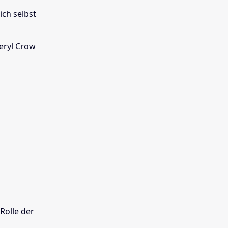
ich selbst
eryl Crow
Rolle der