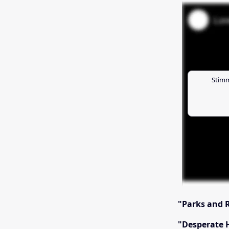
Stimm
"Parks and R
"Desperate 