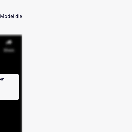
 Model die
en.