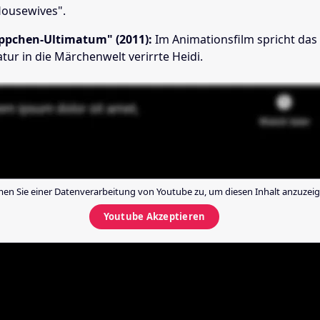
Housewives".
ppchen-Ultimatum" (2011):
Im Animationsfilm spricht das
atur in die Märchenwelt verirrte Heidi.
en Sie einer Datenverarbeitung von
Youtube
zu, um diesen Inhalt anzuzeig
Youtube
Akzeptieren