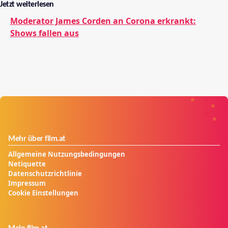
Jetzt weiterlesen
Moderator James Corden an Corona erkrankt:
Shows fallen aus
Mehr über film.at
Allgemeine Nutzungsbedingungen
Netiquette
Datenschutzrichtlinie
Impressum
Cookie Einstellungen