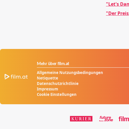
"Let's Da
"Der Prei
Mehr über film.at
Allgemeine Nutzungsbedingungen
Netiquette
Datenschutzrichtlinie
Impressum
Cookie Einstellungen