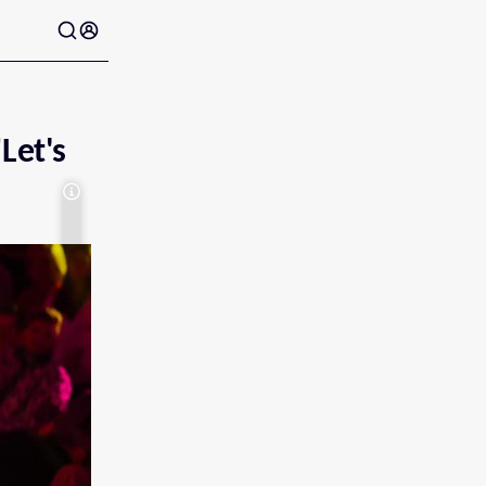
Let's