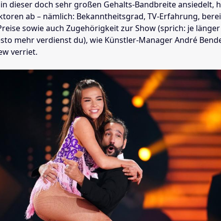
in dieser doch sehr großen Gehalts-Bandbreite ansiedelt, 
toren ab – nämlich: Bekanntheitsgrad, TV-Erfahrung, berei
eise sowie auch Zugehörigkeit zur Show (sprich: je länge
desto mehr verdienst du), wie Künstler-Manager André Bend
ew verriet.