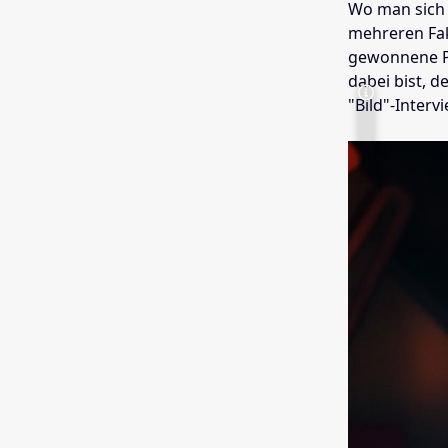
Wo man sich 
mehreren Fak
gewonnene Pr
dabei bist, 
"Bild"-Intervi