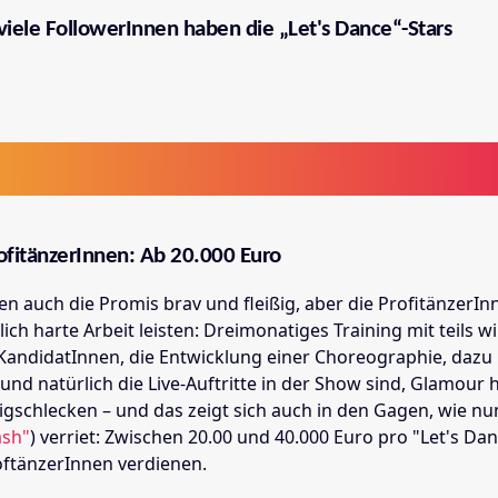
viele FollowerInnen haben die „Let's Dance“-Stars
ofitänzerInnen: Ab 20.000 Euro
en auch die Promis brav und fleißig, aber die ProfitänzerIn
klich harte Arbeit leisten: Dreimonatiges Training mit teils wi
KandidatInnen, die Entwicklung einer Choreographie, dazu
und natürlich die Live-Auftritte in der Show sind, Glamour 
nigschlecken – und das zeigt sich auch in den Gagen, wie nu
ash"
) verriet: Zwischen 20.00 und 40.000 Euro pro "Let's Dan
roftänzerInnen verdienen.