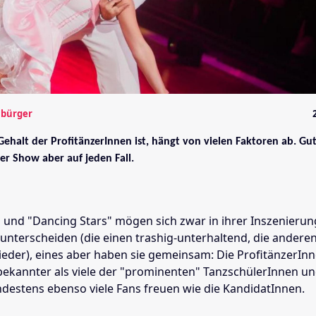
mbürger
ehalt der ProfitänzerInnen ist, hängt von vielen Faktoren ab. Gu
der Show aber auf jeden Fall.
"
und "Dancing Stars" mögen sich zwar in ihrer Inszenierun
unterscheiden (die einen trashig-unterhaltend, die andere
eder), eines aber haben sie gemeinsam: Die ProfitänzerInn
 bekannter als viele der "prominenten" TanzschülerInnen u
ndestens ebenso viele Fans freuen wie die KandidatInnen.