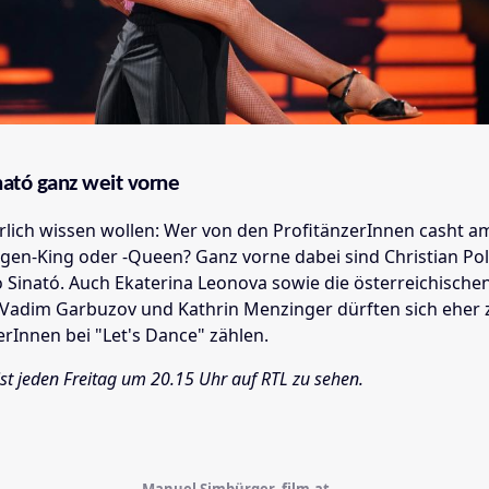
ató ganz weit vorne
rlich wissen wollen: Wer von den ProfitänzerInnen casht a
agen-King oder -Queen? Ganz vorne dabei sind Christian Po
Sinató. Auch Ekaterina Leonova sowie die österreichischen
Vadim Garbuzov und Kathrin Menzinger dürften sich eher 
rInnen bei "Let's Dance" zählen.
ist jeden Freitag um 20.15 Uhr auf RTL zu sehen.