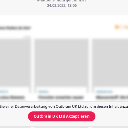
Manuel Simbürger, film.at
24.02.2022, 13:06
Sie einer Datenverarbeitung von
Outbrain UK Ltd
zu, um diesen Inhalt anzu
Outbrain UK Ltd
Akzeptieren