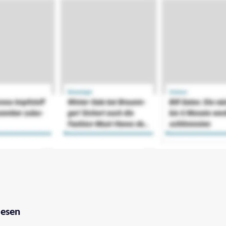
lesen