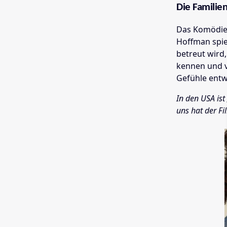
Die Familie
Das Komödien
Hoffman spie
betreut wird,
kennen und ve
Gefühle entwi
In den USA ist
uns hat der Fi