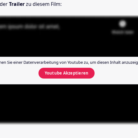
 der
Trailer
zu diesem Film:
en Sie einer Datenverarbeitung von
Youtube
zu, um diesen Inhalt anzuzeig
Youtube
Akzeptieren