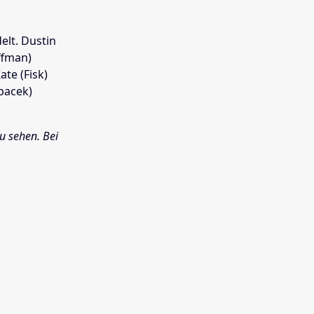
elt. Dustin
ffman)
ate (Fisk)
Spacek)
u sehen. Bei