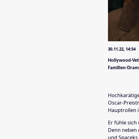
30.11.22, 14:54
Hollywood-Vete
Familien-Dram
Hochkarätige
Oscar-Preist
Hauptrollen 
Er fühle sich
Denn neben d
und Spaceks T