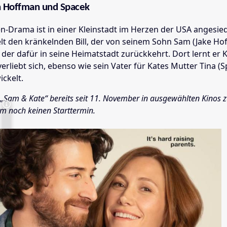
n Hoffman und Spacek
-Drama ist in einer Kleinstadt im Herzen der USA angesied
lt den kränkelnden Bill, der von seinem Sohn Sam (Jake Ho
 der dafür in seine Heimatstadt zurückkehrt. Dort lernt er K
rliebt sich, ebenso wie sein Vater für Kates Mutter Tina (
ckelt.
 „Sam & Kate“ bereits seit 11. November in ausgewählten Kinos z
lm noch keinen Starttermin.