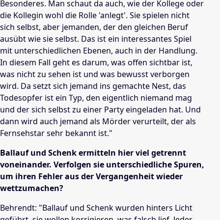
Besonderes. Man schaut da auch, wie der Kollege oder
die Kollegin wohl die Rolle 'anlegt'. Sie spielen nicht
sich selbst, aber jemanden, der den gleichen Beruf
ausübt wie sie selbst. Das ist ein interessantes Spiel
mit unterschiedlichen Ebenen, auch in der Handlung.
In diesem Fall geht es darum, was offen sichtbar ist,
was nicht zu sehen ist und was bewusst verborgen
wird. Da setzt sich jemand ins gemachte Nest, das
Todesopfer ist ein Typ, den eigentlich niemand mag
und der sich selbst zu einer Party eingeladen hat. Und
dann wird auch jemand als Mörder verurteilt, der als
Fernsehstar sehr bekannt ist."
Ballauf und Schenk ermitteln hier viel getrennt
voneinander. Verfolgen sie unterschiedliche Spuren,
um ihren Fehler aus der Vergangenheit wieder
wettzumachen?
Behrendt: "Ballauf und Schenk wurden hinters Licht
geführt, sie wollen korrigieren, was falsch lief. Jeder