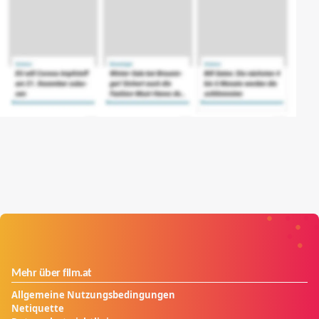
Mehr über film.at
Allgemeine Nutzungsbedingungen
Netiquette