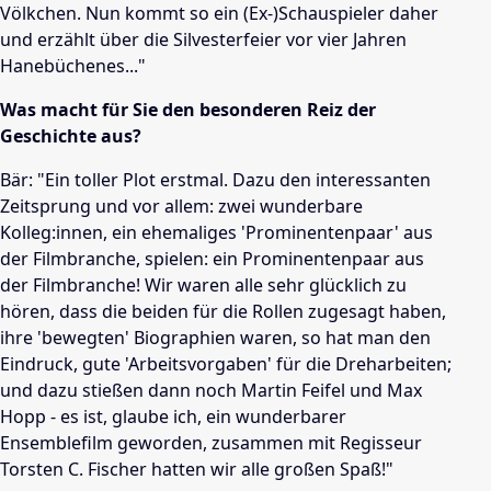
Völkchen. Nun kommt so ein (Ex-)Schauspieler daher
und erzählt über die Silvesterfeier vor vier Jahren
Hanebüchenes..."
Was macht für Sie den besonderen Reiz der
Geschichte aus?
Bär: "Ein toller Plot erstmal. Dazu den interessanten
Zeitsprung und vor allem: zwei wunderbare
Kolleg:innen, ein ehemaliges 'Prominentenpaar' aus
der Filmbranche, spielen: ein Prominentenpaar aus
der Filmbranche! Wir waren alle sehr glücklich zu
hören, dass die beiden für die Rollen zugesagt haben,
ihre 'bewegten' Biographien waren, so hat man den
Eindruck, gute 'Arbeitsvorgaben' für die Dreharbeiten;
und dazu stießen dann noch Martin Feifel und Max
Hopp - es ist, glaube ich, ein wunderbarer
Ensemblefilm geworden, zusammen mit Regisseur
Torsten C. Fischer hatten wir alle großen Spaß!"