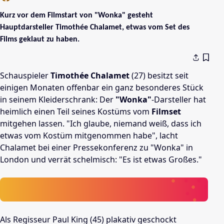
Kurz vor dem Filmstart von "Wonka" gesteht
Hauptdarsteller Timothée Chalamet, etwas vom Set des
Films geklaut zu haben.
Schauspieler
Timothée Chalamet
(27) besitzt seit
einigen Monaten offenbar ein ganz besonderes Stück
in seinem Kleiderschrank: Der
"Wonka"
-Darsteller hat
heimlich einen Teil seines Kostüms vom
Filmset
mitgehen lassen. "Ich glaube, niemand weiß, dass ich
etwas vom Kostüm mitgenommen habe", lacht
Chalamet bei einer Pressekonferenz zu "Wonka" in
London und verrät schelmisch: "Es ist etwas Großes."
Als Regisseur Paul King (45) plakativ geschockt