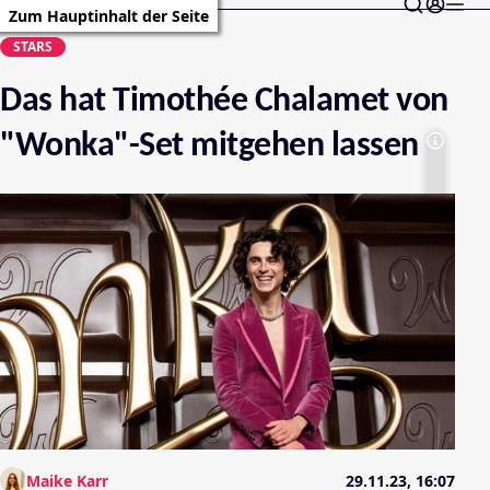
Zum Hauptinhalt der Seite
STARS
Das hat Timothée Chalamet von
"Wonka"-Set mitgehen lassen
Maike Karr
29.11.23, 16:07