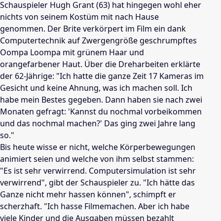
Schauspieler Hugh Grant (63) hat hingegen wohl eher
nichts von seinem Kostüm mit nach Hause
genommen. Der Brite verkörpert im Film ein dank
Computertechnik auf Zwergengröße geschrumpftes
Oompa Loompa mit grünem Haar und
orangefarbener Haut. Über die Dreharbeiten erklärte
der 62-Jährige: "Ich hatte die ganze Zeit 17 Kameras im
Gesicht und keine Ahnung, was ich machen soll. Ich
habe mein Bestes gegeben. Dann haben sie nach zwei
Monaten gefragt: 'Kannst du nochmal vorbeikommen
und das nochmal machen?' Das ging zwei Jahre lang
so."
Bis heute wisse er nicht, welche Körperbewegungen
animiert seien und welche von ihm selbst stammen:
"Es ist sehr verwirrend. Computersimulation ist sehr
verwirrend", gibt der Schauspieler zu. "Ich hätte das
Ganze nicht mehr hassen können", schimpft er
scherzhaft. "Ich hasse Filmemachen. Aber ich habe
viele Kinder und die Ausgaben müssen bezahlt