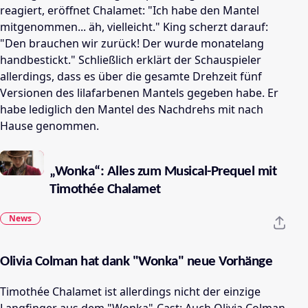
reagiert, eröffnet Chalamet: "Ich habe den Mantel
mitgenommen... äh, vielleicht." King scherzt darauf:
"Den brauchen wir zurück! Der wurde monatelang
handbestickt." Schließlich erklärt der Schauspieler
allerdings, dass es über die gesamte Drehzeit fünf
Versionen des lilafarbenen Mantels gegeben habe. Er
habe lediglich den Mantel des Nachdrehs mit nach
Hause genommen.
„Wonka“: Alles zum Musical-Prequel mit
Timothée Chalamet
News
Olivia Colman hat dank "Wonka" neue Vorhänge
Timothée Chalamet ist allerdings nicht der einzige
Langfinger aus dem "Wonka"-Cast: Auch Olivia Colman