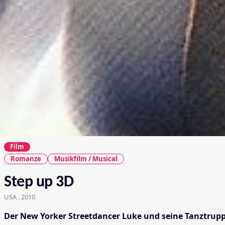
Film
Romanze
Musikfilm / Musical
Step up 3D
USA , 2010
Der New Yorker Streetdancer Luke und seine Tanztrupp