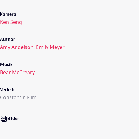
Kamera
Ken Seng
Author
Amy Andelson
,
Emily Meyer
Musik
Bear McCreary
Verleih
Constantin Film
Bilder