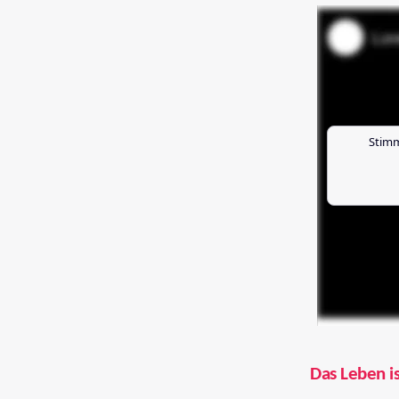
Stimm
Das Leben is