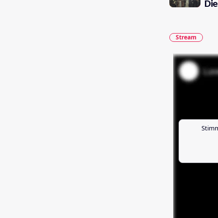
Die
Stream
Stimm