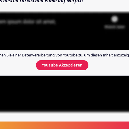
5 besten türkischen Filme auf Netflix:
en Sie einer Datenverarbeitung von
Youtube
zu, um diesen Inhalt anzuzeig
Youtube
Akzeptieren