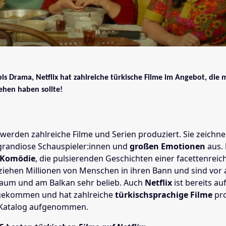
s Drama, Netflix hat zahlreiche türkische Filme im Angebot, die 
ehen haben sollte!
 werden zahlreiche Filme und Serien produziert. Sie zeichne
grandiose Schauspieler:innen und
großen Emotionen
aus.
 Komödie
, die pulsierenden Geschichten einer facettenreic
 ziehen Millionen von Menschen in ihren Bann und sind vor 
aum und am Balkan sehr belieb. Auch
Netflix
ist bereits au
ekommen und hat zahlreiche
türkischsprachige Filme
pro
 Katalog aufgenommen.