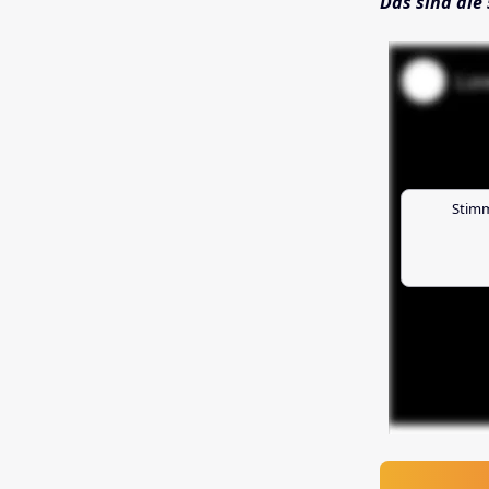
Das sind die 
Stimm