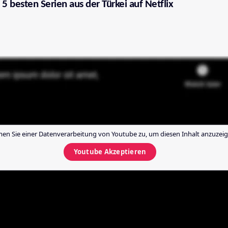
 5 besten Serien aus der Türkei auf Netflix
en Sie einer Datenverarbeitung von
Youtube
zu, um diesen Inhalt anzuzeig
Youtube
Akzeptieren