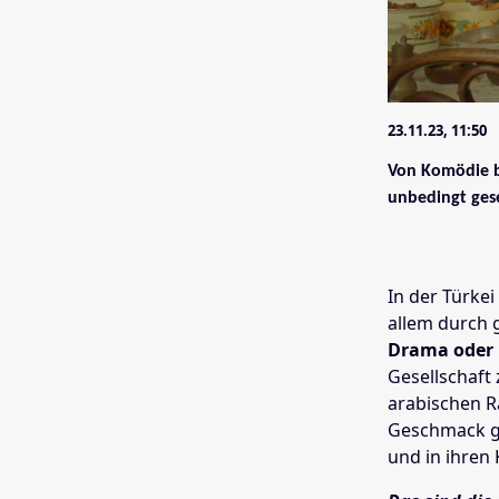
23.11.23, 11:50
Von Komödie bi
unbedingt ges
In der Türkei
allem durch 
Drama oder
Gesellschaft
arabischen R
Geschmack g
und in ihren