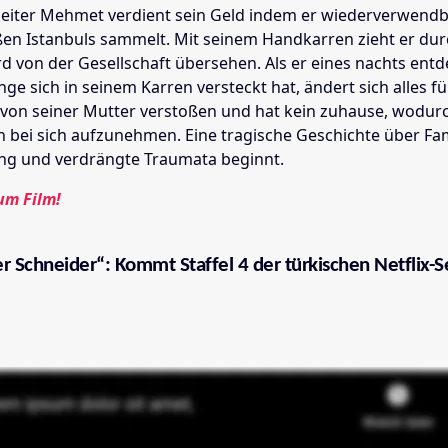
eiter Mehmet verdient sein Geld indem er wiederverwendb
ßen Istanbuls sammelt. Mit seinem Handkarren zieht er dur
d von der Gesellschaft übersehen. Als er eines nachts entd
unge sich in seinem Karren versteckt hat, ändert sich alles fü
von seiner Mutter verstoßen und hat kein zuhause, wodu
n bei sich aufzunehmen. Eine tragische Geschichte über Fam
ng und verdrängte Traumata beginnt.
um Film!
r Schneider“: Kommt Staffel 4 der türkischen Netflix-S