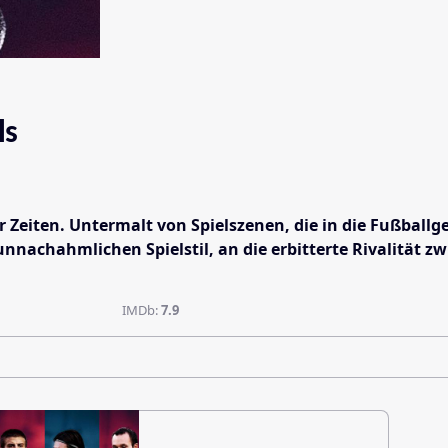
ls
er Zeiten. Untermalt von Spielszenen, die in die Fußballg
unnachahmlichen Spielstil, an die erbitterte Rivalität 
IMDb:
7.9