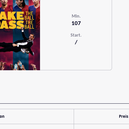
Min.
107
Start.
/
ion
Preis