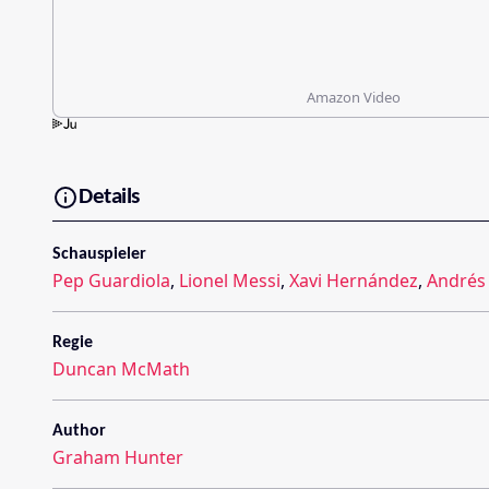
Amazon Video
Details
Schauspieler
Pep Guardiola
,
Lionel Messi
,
Xavi Hernández
,
Andrés 
Regie
Duncan McMath
Author
Graham Hunter