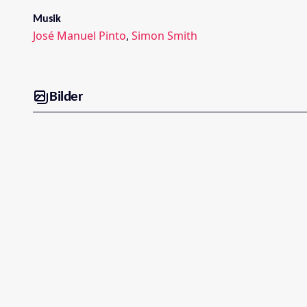
Musik
José Manuel Pinto
,
Simon Smith
Bilder