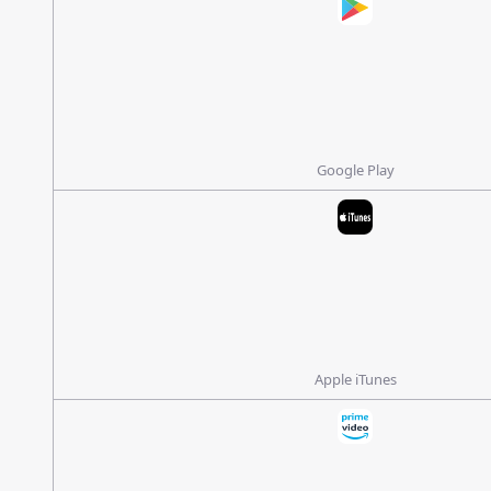
Google Play
Apple iTunes