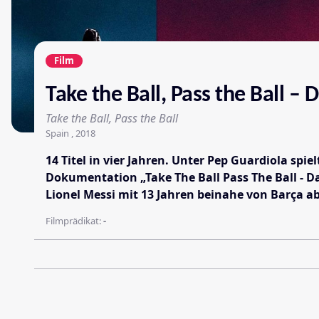
Film
Take the Ball, Pass the Ball –
Take the Ball, Pass the Ball
Spain , 2018
14 Titel in vier Jahren. Unter Pep Guardiola spi
Dokumentation „Take The Ball Pass The Ball - D
Lionel Messi mit 13 Jahren beinahe von Barça 
Filmprädikat:
-