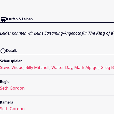
Kaufen & Leihen
Leider konnten wir keine Streaming-Angebote für
The King of K
Details
Schauspieler
Steve Wiebe
,
Billy Mitchell
,
Walter Day
,
Mark Alpiger
,
Greg 
Regie
Seth Gordon
Kamera
Seth Gordon