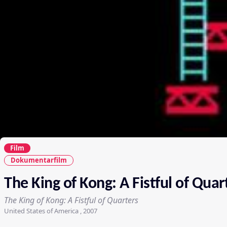
Film
Dokumentarfilm
The King of Kong: A Fistful of Quar
The King of Kong: A Fistful of Quarters
United States of America , 2007