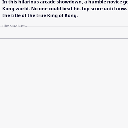
In this hilarious arcade showdown, a humble novice go
Kong world. No one could beat his top score until now. 
the title of the true King of Kong.
Filmprädikat:
-