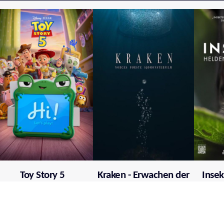
Toy Story 5
Kraken - Erwachen der
Insek
Tiefe
V