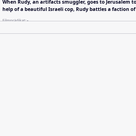
When Rudy, an artifacts smuggler, goes to Jerusalem to r
help of a beautiful Israeli cop, Rudy battles a faction o
Filmprädikat:
-