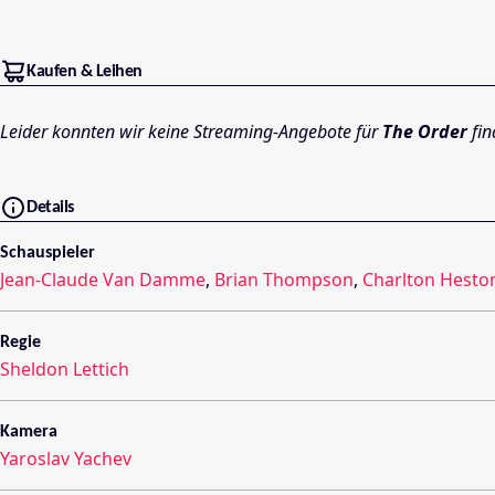
Kaufen & Leihen
Leider konnten wir keine Streaming-Angebote für
The Order
fin
Details
Schauspieler
Jean-Claude Van Damme
,
Brian Thompson
,
Charlton Hesto
Regie
Sheldon Lettich
Kamera
Yaroslav Yachev