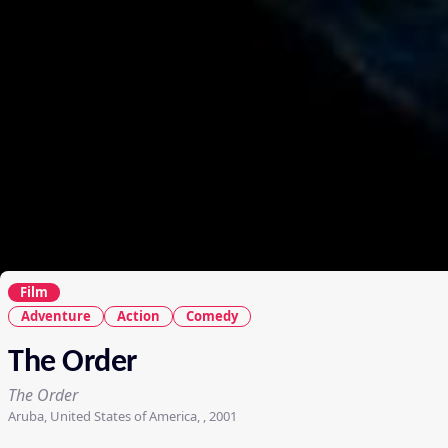
Film
Adventure
Action
Comedy
The Order
The Order
Aruba, United States of America, , 2001