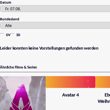
Datum
Bundesland
OV
3D
Leider konnten keine Vorstellungen gefunden werden
Ähnliche Filme & Serien
Avatar 4
Eb
Weihn