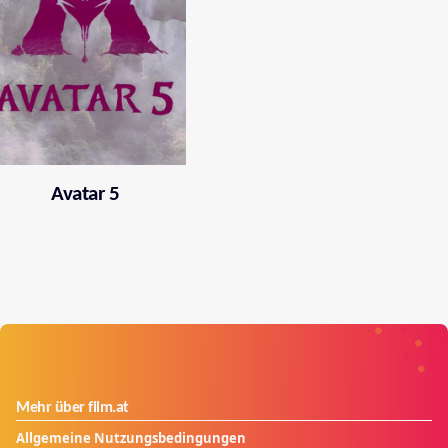
Avatar 5
Mehr über film.at
Allgemeine Nutzungsbedingungen