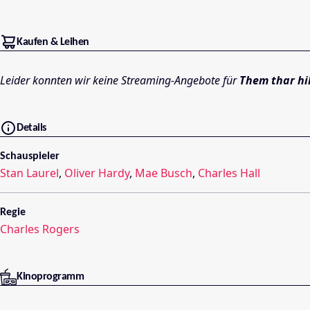
Kaufen & Leihen
Leider konnten wir keine Streaming-Angebote für
Them thar hil
Details
Schauspieler
Stan Laurel
,
Oliver Hardy
,
Mae Busch
,
Charles Hall
Regie
Charles Rogers
Kinoprogramm