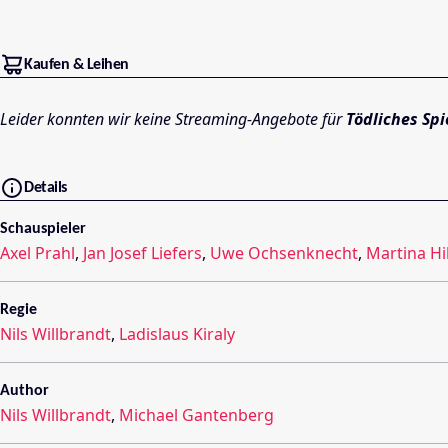
Kaufen & Leihen
Leider konnten wir keine Streaming-Angebote für
Tödliches Spi
Details
Schauspieler
Axel Prahl
,
Jan Josef Liefers
,
Uwe Ochsenknecht
,
Martina Hil
Regie
Nils Willbrandt
,
Ladislaus Kiraly
Author
Nils Willbrandt
,
Michael Gantenberg