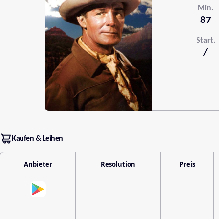
Min.
87
Start.
/
Kaufen & Leihen
Anbieter
Resolution
Preis