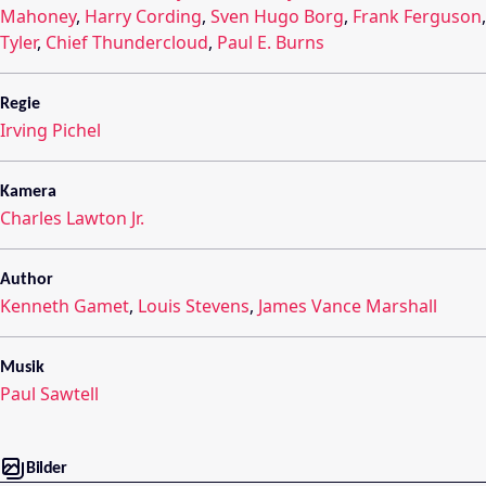
Mahoney
,
Harry Cording
,
Sven Hugo Borg
,
Frank Ferguson
Tyler
,
Chief Thundercloud
,
Paul E. Burns
Regie
Irving Pichel
Kamera
Charles Lawton Jr.
Author
Kenneth Gamet
,
Louis Stevens
,
James Vance Marshall
Musik
Paul Sawtell
Bilder