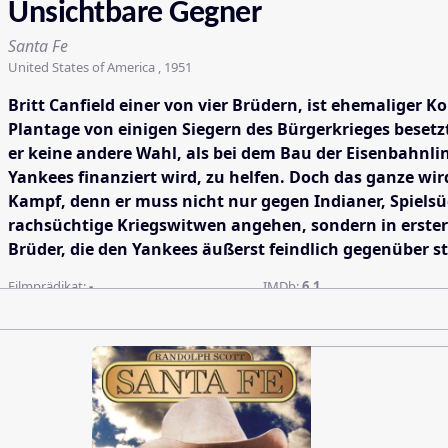
Unsichtbare Gegner
Santa Fe
United States of America , 1951
Britt Canfield einer von vier Brüdern, ist ehemaliger K
Plantage von einigen Siegern des Bürgerkrieges besetz
er keine andere Wahl, als bei dem Bau der Eisenbahnlin
Yankees finanziert wird, zu helfen. Doch das ganze wi
Kampf, denn er muss nicht nur gegen Indianer, Spiels
rachsüchtige Kriegswitwen angehen, sondern in erster
Brüder, die den Yankees äußerst feindlich gegenüber s
Filmprädikat:
-
IMDb:
6.1