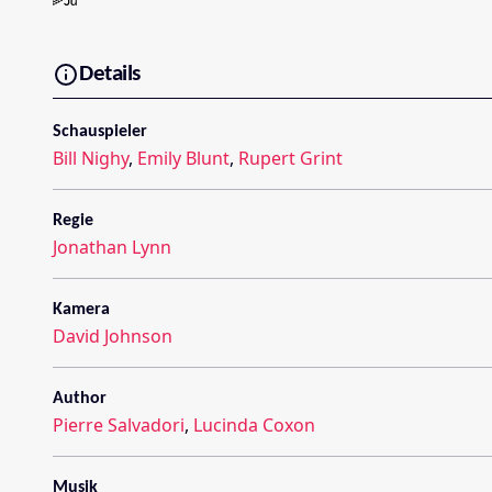
Details
Schauspieler
Bill Nighy
,
Emily Blunt
,
Rupert Grint
Regie
Jonathan Lynn
Kamera
David Johnson
Author
Pierre Salvadori
,
Lucinda Coxon
Musik