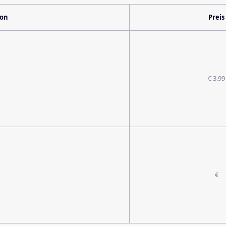
ion
Preis
€ 3.99
€