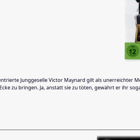
entrierte Junggeselle Victor Maynard gilt als unerreichter 
e zu bringen. Ja, anstatt sie zu töten, gewährt er ihr soga