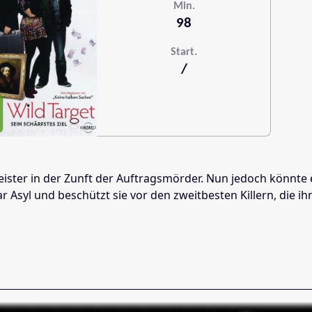
Min.
98
Start.
/
Meister in der Zunft der Auftragsmörder. Nun jedoch könnte 
r Asyl und beschützt sie vor den zweitbesten Killern, die i