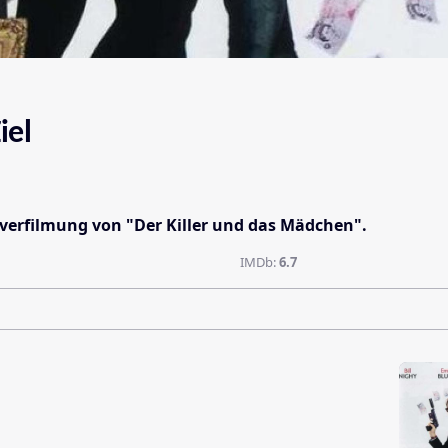
iel
uverfilmung von "Der Killer und das Mädchen".
IMDb:
6.7