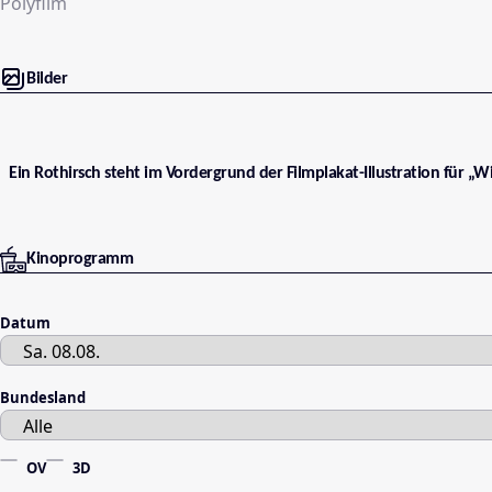
Polyfilm
Bilder
Ein Rothirsch steht im Vordergrund der Filmplakat-Illustration für „W
Kinoprogramm
Datum
Bundesland
OV
3D