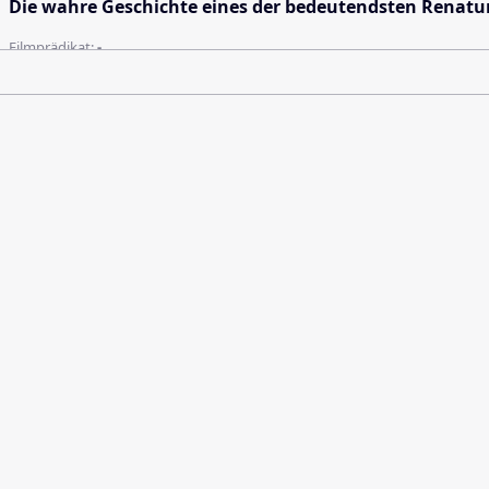
Die wahre Geschichte eines der bedeutendsten Renatur
Filmprädikat:
-