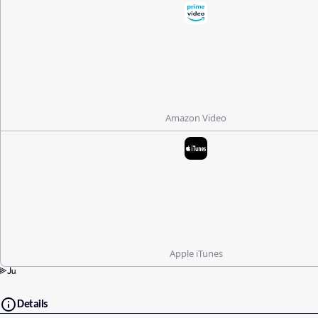
Amazon Video
Apple iTunes
Details