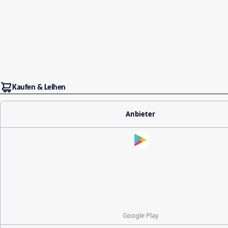
Kaufen & Leihen
Anbieter
Google Play