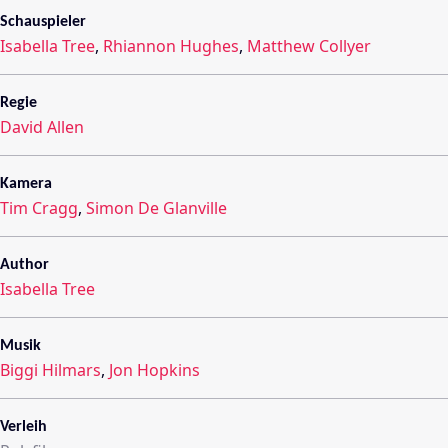
Schauspieler
Isabella Tree
,
Rhiannon Hughes
,
Matthew Collyer
Regie
David Allen
Kamera
Tim Cragg
,
Simon De Glanville
Author
Isabella Tree
Musik
Biggi Hilmars
,
Jon Hopkins
Verleih