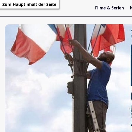
Zum Hauptinhalt der Seite
Filme & Serien
Trailer
S
Kritiken
S
Filmarchiv
Serienarchiv