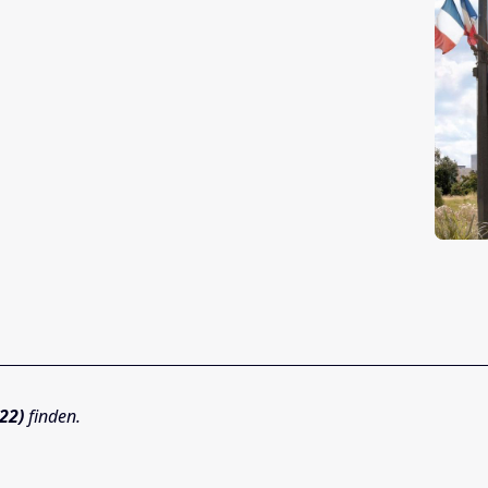
22)
finden.