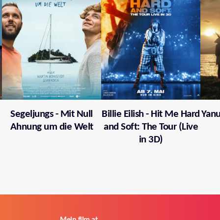
Segeljungs - Mit Null
Billie Eilish - Hit Me Hard
Yanu
Ahnung um die Welt
and Soft: The Tour (Live
in 3D)
Mein film.at