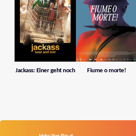
Jackass: Einer geht noch
Fiume o morte!
Mehr über film.at