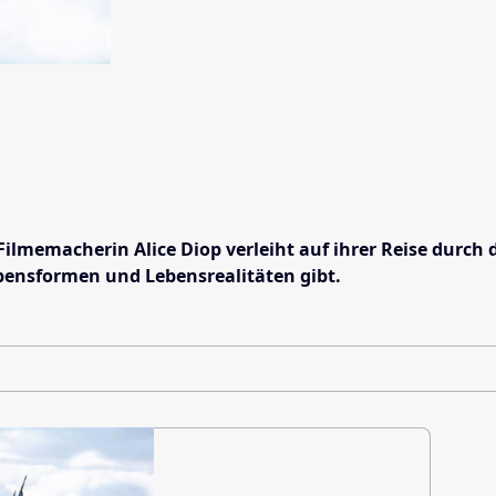
ilmemacherin Alice Diop verleiht auf ihrer Reise durch d
ebensformen und Lebensrealitäten gibt.