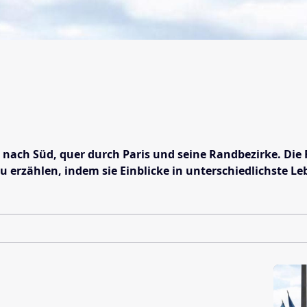
nach Süd, quer durch Paris und seine Randbezirke. Die F
erzählen, indem sie Einblicke in unterschiedlichste L