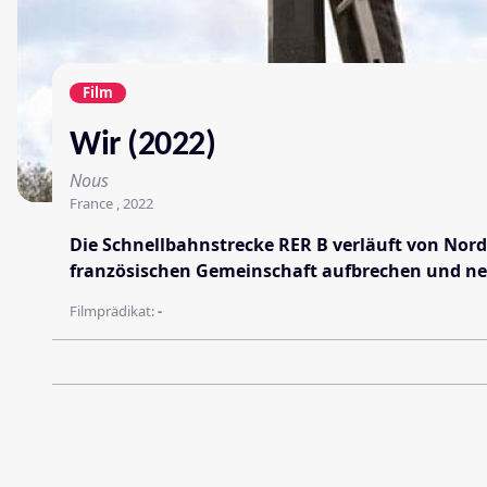
Film
Wir (2022)
Nous
France , 2022
Die Schnellbahnstrecke RER B verläuft von Nord 
französischen Gemeinschaft aufbrechen und neu 
Filmprädikat:
-