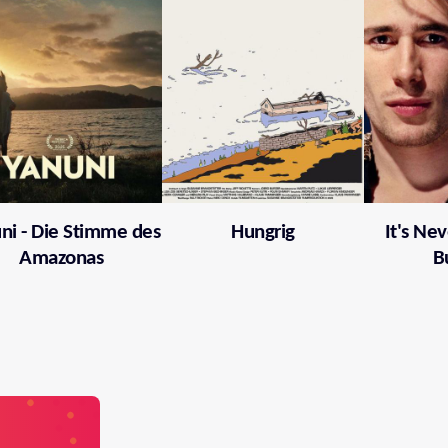
ni - Die Stimme des
Hungrig
It's Nev
Amazonas
B