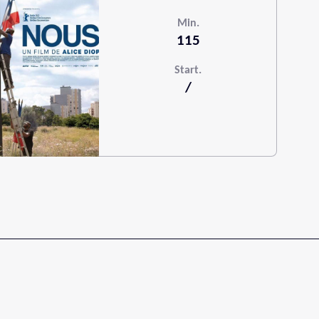
Min.
115
Start.
/