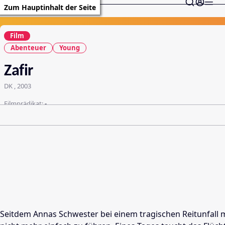
Zum Hauptinhalt der Seite
Film
Abenteuer
Young
Zafir
DK , 2003
Filmprädikat:
-
Seitdem Annas Schwester bei einem tragischen Reitunfall 