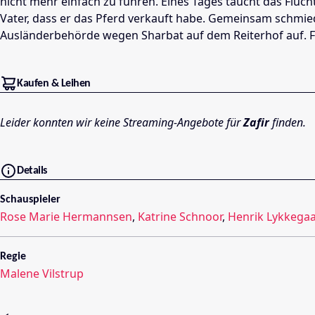
nicht mehr einfach zu führen. Eines Tages taucht das Flüch
Vater, dass er das Pferd verkauft habe. Gemeinsam schmiede
Ausländerbehörde wegen Sharbat auf dem Reiterhof auf. Fü
Kaufen & Leihen
Leider konnten wir keine Streaming-Angebote für
Zafir
finden.
Details
Schauspieler
Rose Marie Hermannsen
,
Katrine Schnoor
,
Henrik Lykkega
Regie
Malene Vilstrup