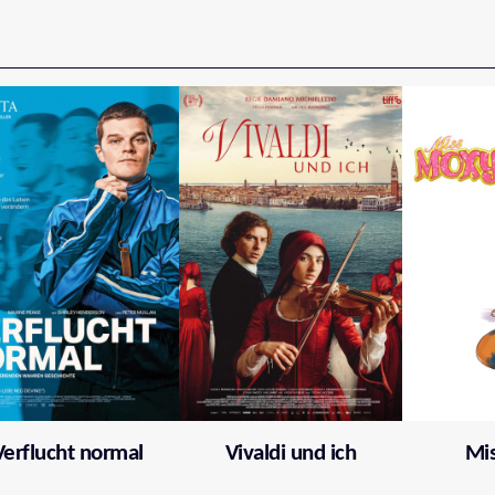
Verflucht normal
Vivaldi und ich
Mi