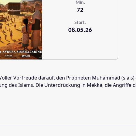
Min.
72
Start.
08.05.26
ller Vorfreude darauf, den Propheten Muhammad (s.a.s) zu 
 des Islams. Die Unterdrückung in Mekka, die Angriffe der