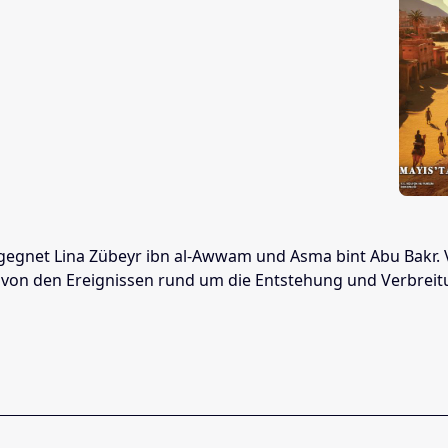
egnet Lina Zübeyr ibn al-Awwam und Asma bint Abu Bakr. Vo
n den Ereignissen rund um die Entstehung und Verbreitung