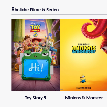
Ähnliche Filme & Serien
Toy Story 5
Minions & Monster