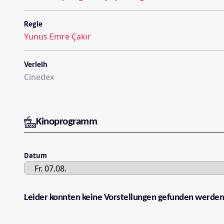
Regie
Yunus Emre Çakır
Verleih
Cinedex
Kinoprogramm
Datum
Leider konnten keine Vorstellungen gefunden werden