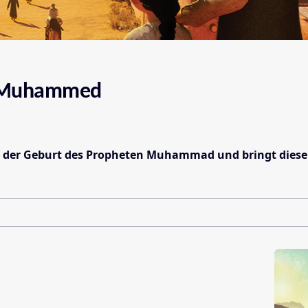
. Muhammed
it der Geburt des Propheten Muhammad und bringt diese 