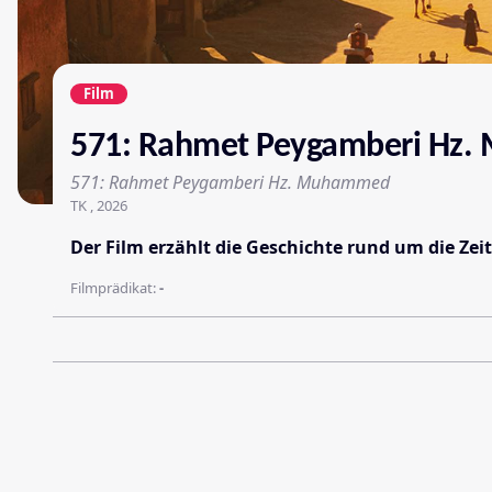
Film
571: Rahmet Peygamberi Hz
571: Rahmet Peygamberi Hz. Muhammed
TK , 2026
Der Film erzählt die Geschichte rund um die Ze
Filmprädikat:
-