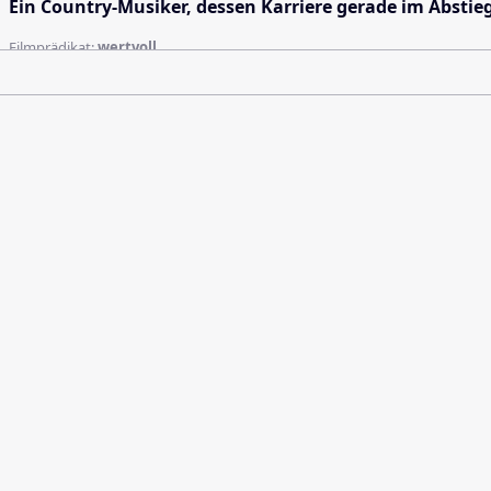
Ein Country-Musiker, dessen Karriere gerade im Abstie
Filmprädikat:
wertvoll