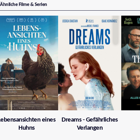
Ähnliche Filme & Serien
Lebensansichten eines
Dreams - Gefährliches
Huhns
Verlangen