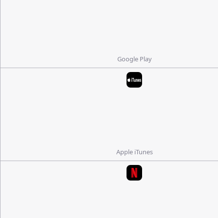
Google Play
Apple iTunes