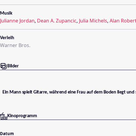
Musik
Julianne Jordan
,
Dean A. Zupancic
,
Julia Michels
,
Alan Rober
Verleih
Warner Bros.
Bilder
Ein Mann spielt Gitarre, während eine Frau auf dem Boden liegt und 
Kinoprogramm
Datum