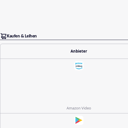
Kaufen & Leihen
Anbieter
Amazon Video