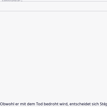
Filmprädikat:
-
Obwohl er mit dem Tod bedroht wird, entscheidet sich Stép