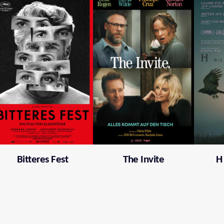
Bitteres Fest
The Invite
H