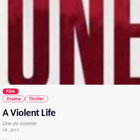
Film
Drama
Thriller
A Violent Life
Une vie violente
FR , 2017