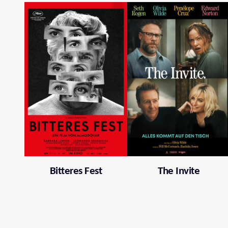
Bitteres Fest
The Invite