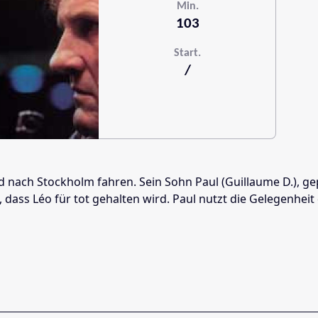
Min.
103
Start.
/
 nach Stockholm fahren. Sein Sohn Paul (Guillaume D.), gepl
 dass Léo für tot gehalten wird. Paul nutzt die Gelegenhei