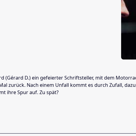
(Gérard D.) ein gefeierter Schriftsteller, mit dem Motorrad
 Mal zurück. Nach einem Unfall kommt es durch Zufall, dazu,
t ihre Spur auf. Zu spät?