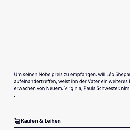
Um seinen Nobelpreis zu empfangen, will Léo Shepard 
aufeinandertreffen, weist ihn der Vater ein weiteres
erwachen von Neuem. Virginia, Pauls Schwester, nimm
.
Kaufen & Leihen